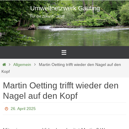
Zum
Umweltnetzwerk Gauting
Inhalt
Für die Zukunft - Jetzt!
springen
Home
Allgemein
Martin Oetting trifft wieder den Nagel auf den
Kopf
Martin Oetting trifft wieder den
Nagel auf den Kopf
26. April 2025