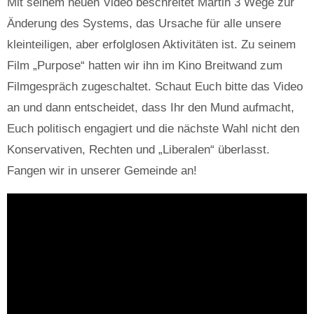
Mit seinem neuen Video beschreitet Martin 3 Wege zur
Änderung des Systems, das Ursache für alle unsere
kleinteiligen, aber erfolglosen Aktivitäten ist. Zu seinem
Film „Purpose“ hatten wir ihn im Kino Breitwand zum
Filmgespräch zugeschaltet. Schaut Euch bitte das Video
an und dann entscheidet, dass Ihr den Mund aufmacht,
Euch politisch engagiert und die nächste Wahl nicht den
Konservativen, Rechten und „Liberalen“ überlasst.
Fangen wir in unserer Gemeinde an!