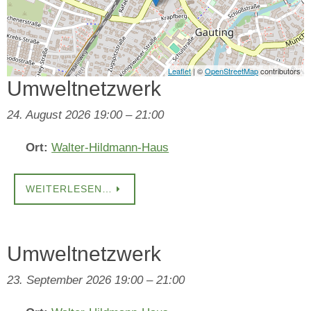
Leaflet
| ©
OpenStreetMap
contributors
Umweltnetzwerk
24. August 2026 19:00
–
21:00
Ort:
Walter-Hildmann-Haus
WEITERLESEN…
Umweltnetzwerk
23. September 2026 19:00
–
21:00